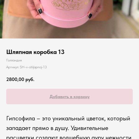
Шляпная коробка 13
Голландия
Артикул:
SH-v-shljapnoj-13
2800,00
руб.
Добавить в корзину
Гипсофила – это уникальный цветок, который
западает прямо в душу. Удивительные
расцветки создают волшебную ауру нежности