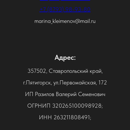
+7 (8793) 98-93-80
marina_kleimenov@mail.ru
Адрес:
357502, Ставропольский край,
г.Пятигорск, ул.Первомайская, 172
ИП Разилов Валерий Семенович
ОГРНИП 320265100098928;
ИНН 263211808491;