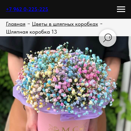
+7 962 0-225-225
Главная
Цветы в шляпных коробках
→
→
Шляпная коробка 13