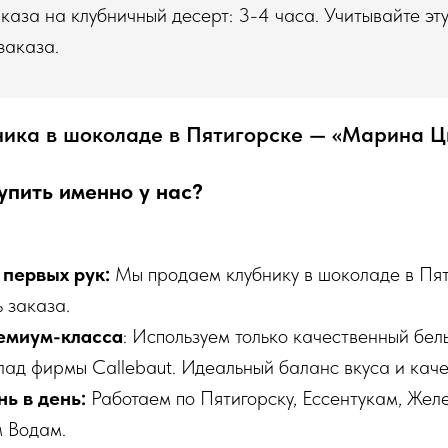
аза на клубничный десерт: 3-4 часа. Учитывайте эт
заказа.
ника в шоколаде в Пятигорске — «Марина Ц
упить именно у нас?
 первых рук:
Мы продаем клубнику в шоколаде в Пят
 заказа.
емиум-класса
: Используем только качественный бе
лад фирмы Callebaut. Идеальный баланс вкуса и каче
ь в день:
Работаем по Пятигорску, Ессентукам, Жел
 Водам.