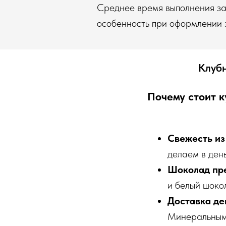
Среднее время выполнения зак
особенность при оформлении 
Клуб
Почему стоит к
Свежесть из
делаем в день
Шоколад пр
и белый шоко
Доставка ден
Минеральным