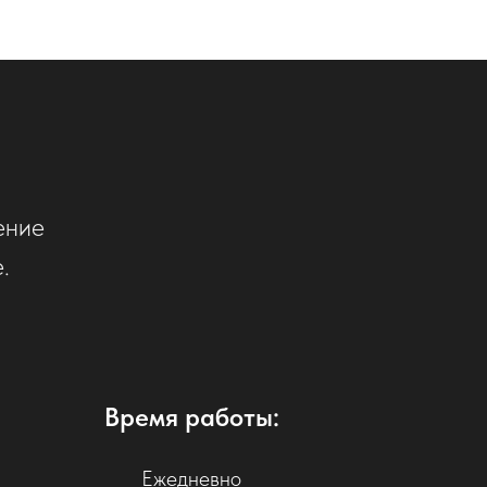
ение
.
Время работы:
Ежедневно