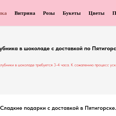
ика
Витрина
Розы
Букеты
Цветы
П
убника в шоколаде с доставкой по Пятигорс
лубники в шоколаде требуется 3-4 часа. К сожалению процесс ус
Сладкие подарки с доставкой в Пятигорске