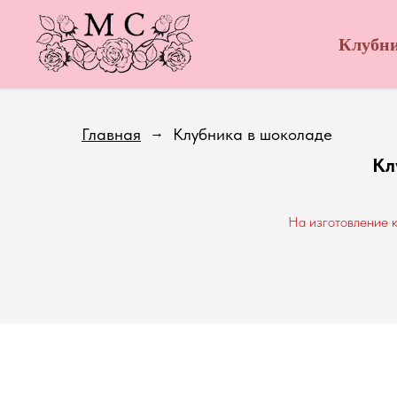
Клубн
Главная
Клубника в шоколаде
→
Кл
На изготовление к