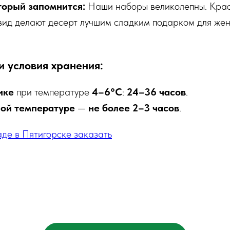
торый запомнится:
Наши наборы великолепны. Крас
вид делают десерт лучшим сладким подарком для жен
и условия хранения:
ике
при температуре
4–6°C
:
24–36 часов
.
ой температуре
—
не более 2–3 часов
.
де в Пятигорске заказать