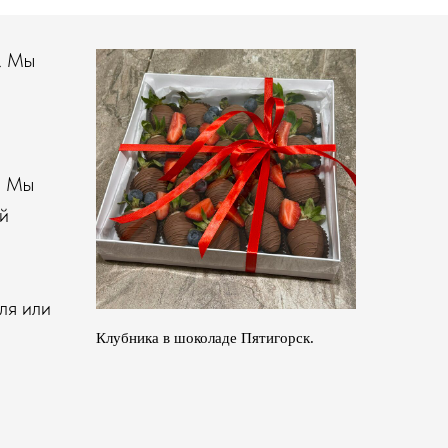
. Мы
! Мы
й
ля или
Клубника в шоколаде Пятигорск.