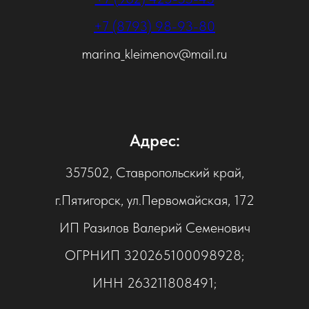
+7 (8793) 98-93-80
marina_kleimenov@mail.ru
Адрес:
357502, Ставропольский край,
г.Пятигорск, ул.Первомайская, 172
ИП Разилов Валерий Семенович
ОГРНИП 320265100098928;
ИНН 263211808491;