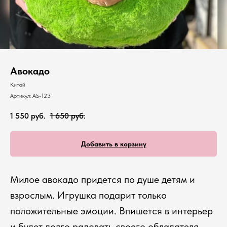
Авокадо
Китай
Артикул:
AS-123
1 550
руб.
1 650
руб.
Добавить в корзину
Милое авокадо придется по душе детям и
взрослым. Игрушка подарит только
положительные эмоции. Впишется в интерьер
и будет долго радовать своего обладателя.