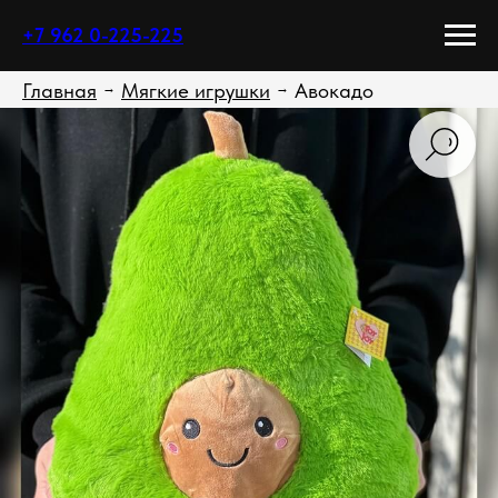
+7 962 0-225-225
Главная
Мягкие игрушки
Авокадо
→
→