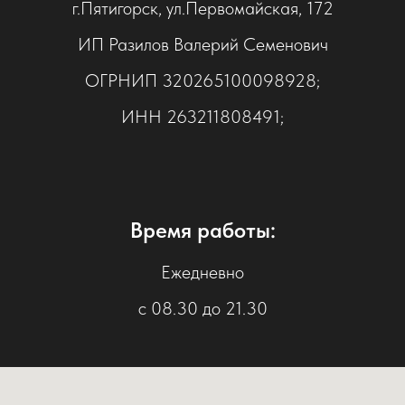
г.Пятигорск, ул.Первомайская, 172
ИП Разилов Валерий Семенович
ОГРНИП 320265100098928;
ИНН 263211808491;
Время работы:
Ежедневно
с 08.30 до 21.30