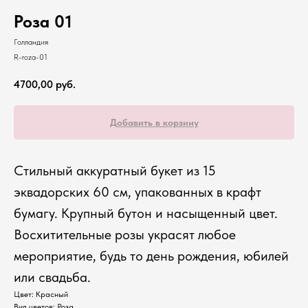
Роза 01
Голландия
R-roza-01
4700,00
руб.
Добавить в корзину
Стильный аккуратный букет из 15
эквадорских 60 см, упакованных в крафт
бумагу. Крупный бутон и насыщенный цвет.
Восхитительные розы украсят любое
мероприятие, будь то день рождения, юбилей
или свадьба.
Цвет: Красный
Вид цветов: Роза