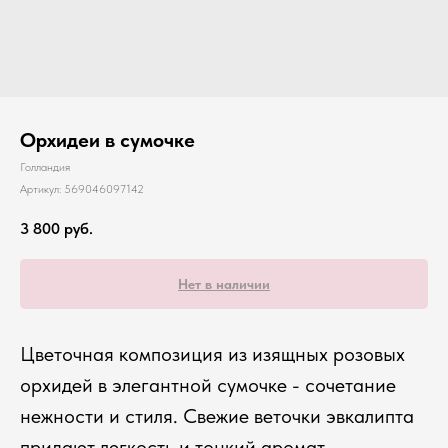
Орхидеи в сумочке
Голландия
Артикул:
569046097142
3 800
руб.
Нет в наличии
Цветочная композиция из изящных розовых
орхидей в элегантной сумочке - сочетание
нежности и стиля. Свежие веточки эвкалипта
придают легкость и тонкий аромат.