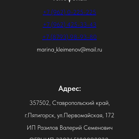
+7 (962) 0-225-225
+7 (962) 425-33-43
+7 (8793) 98-93-80
marina_kleimenov@mail.ru
Адрес:
357502, Ставропольский край,
г.Пятигорск, ул.Первомайская, 172
ИП Разилов Валерий Семенович