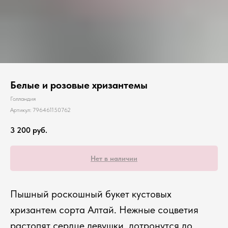
Белые и розовые хризантемы
Голландия
Артикул:
796461150762
3 200
руб.
Нет в наличии
Пышный роскошный букет кустовых
хризантем сорта Алтай. Нежные соцветия
растопят сердце девушки, дотронутся до