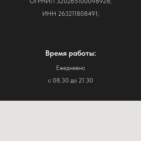
ОГРНИП 320265100098928;
ИНН 263211808491;
Время работы:
Ежедневно
с 08.30 до 21.30