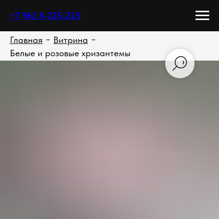
+7 962 0-225-225
Главная
Витрина
→
→
Белые и розовые хризантемы