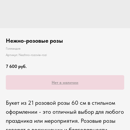
Нежно-розовые розы
Голландия
Артикул:
Nezhno-rozovie-rozi
7 600
руб.
Нет в наличии
Букет из 21 розовой розы 60 см в стильном
оформлении - это отличный выбор для любого
праздника или мероприятия. Розовые розы
говорят о восхищении и благодарности,