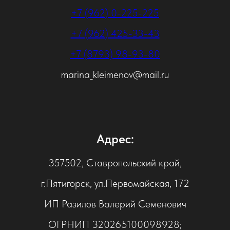
+7 (962) 0-225-225
+7 (962) 425-33-43
+7 (8793) 98-93-80
marina_kleimenov@mail.ru
Адрес:
357502, Ставропольский край,
г.Пятигорск, ул.Первомайская, 172
ИП Разилов Валерий Семенович
ОГРНИП 320265100098928;