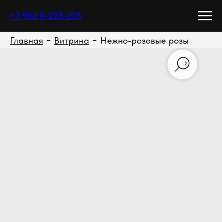
+7 962 0-225-225
Главная
Витрина
Нежно-розовые розы
→
→