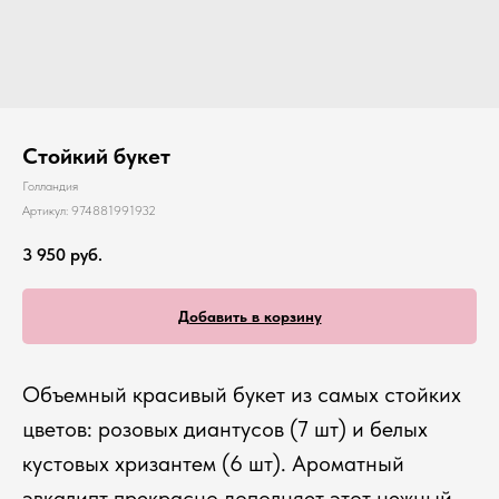
Стойкий букет
Голландия
Артикул:
974881991932
3 950
руб.
Добавить в корзину
Объемный красивый букет из самых стойких
цветов: розовых диантусов (7 шт) и белых
кустовых хризантем (6 шт). Ароматный
эвкалипт прекрасно дополняет этот нежный