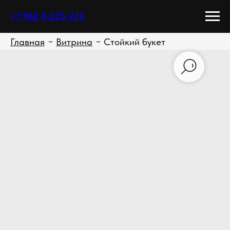
+7 962 0-225-225
Главная
Витрина
Стойкий букет
→
→