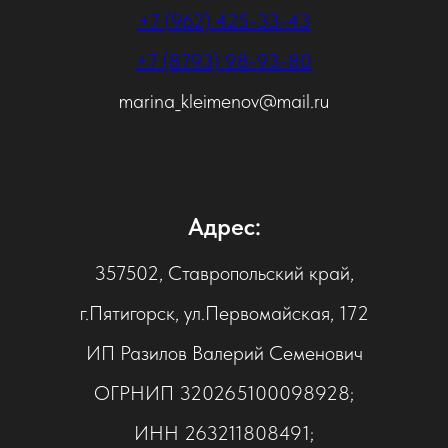
+7 (962) 425-33-43
+7 (8793) 98-93-80
marina_kleimenov@mail.ru
Адрес:
357502, Ставропольский край,
г.Пятигорск, ул.Первомайская, 172
ИП Разилов Валерий Семенович
ОГРНИП 320265100098928;
ИНН 263211808491;